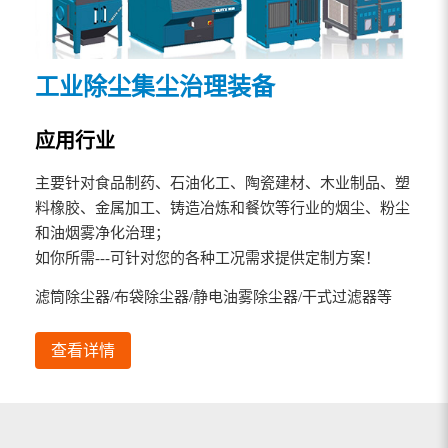
工业除尘集尘治理装备
应用行业
主要针对食品制药、石油化工、陶瓷建材、木业制品、塑
料橡胶、金属加工、铸造冶炼和餐饮等行业的烟尘、粉尘
和油烟雾净化治理；
如你所需---可针对您的各种工况需求提供定制方案！
滤筒除尘器/布袋除尘器/静电油雾除尘器/干式过滤器等
查看详情