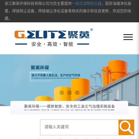
浙江聚英环保科技有限公司为您主要提供
一体式滤筒除尘器
，厨房油烟净化装
置，焊接除尘设备，焊接烟尘净化设备等相关的展示和信息更新，欢迎您的收
藏。