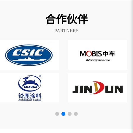
合作伙伴
PARTNERS
浙江聚英邀您参加第二十三届中国国际橡胶技术展览会/第二十
二届中国国际化工展览会
致敬先烈，铭记历史 | 热烈庆祝中国人民抗日战争胜利80周年