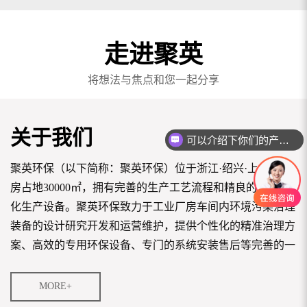
走进聚英
将想法与焦点和您一起分享
关于我们
可以介绍下你们的产品么
聚英环保（以下简称：聚英环保）位于浙江·绍兴·上虞，厂
房占地30000㎡，拥有完善的生产工艺流程和精良的全自动
化生产设备。聚英环保致力于工业厂房车间内环境污染治理
装备的设计研究开发和运营维护，提供个性化的精准治理方
案、高效的专用环保设备、专门的系统安装售后等完善的一
站式服务，达到客户的污染治理、清洁生产、回收利用、资
源节约。
MORE+
聚英环保创新引进美...